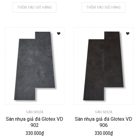
THÊM VÀO GIỎ HÀNG
THÊM VÀO GIỎ HÀNG
SÀN NHỰA
SÀN NHỰA
Sàn nhựa giả đá Glotex VD
Sàn nhựa giả đá Glotex VD
902
906
330.000
₫
330.000
₫