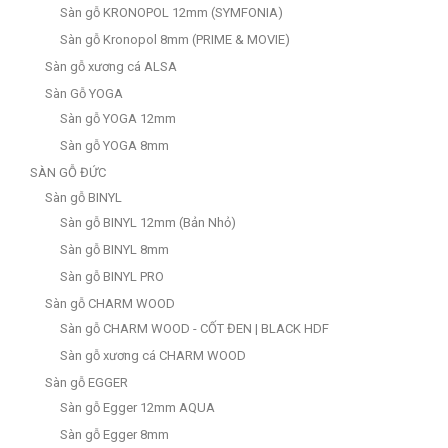
Sàn gỗ KRONOPOL 12mm (SYMFONIA)
Sàn gỗ Kronopol 8mm (PRIME & MOVIE)
Sàn gỗ xương cá ALSA
Sàn Gỗ YOGA
Sàn gỗ YOGA 12mm
Sàn gỗ YOGA 8mm
SÀN GỖ ĐỨC
Sàn gỗ BINYL
Sàn gỗ BINYL 12mm (Bản Nhỏ)
Sàn gỗ BINYL 8mm
Sàn gỗ BINYL PRO
Sàn gỗ CHARM WOOD
Sàn gỗ CHARM WOOD - CỐT ĐEN | BLACK HDF
Sàn gỗ xương cá CHARM WOOD
Sàn gỗ EGGER
Sàn gỗ Egger 12mm AQUA
Sàn gỗ Egger 8mm