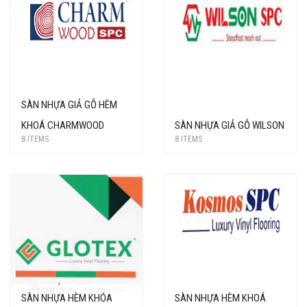
SÀN NHỰA GIẢ GỖ HÈM
KHOÁ CHARMWOOD
SÀN NHỰA GIẢ GỖ WILSON
8 ITEMS
8 ITEMS
SÀN NHỰA HÈM KHÓA
SÀN NHỰA HÈM KHOÁ