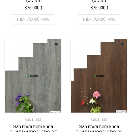
(6MM)
(6MM)
375.000
₫
375.000
₫
THÊM VÀO GIỎ HÀNG
THÊM VÀO GIỎ HÀNG
SÀN NHỰA
SÀN NHỰA
Sàn nhựa hèm khoá
Sàn nhựa hèm khoá