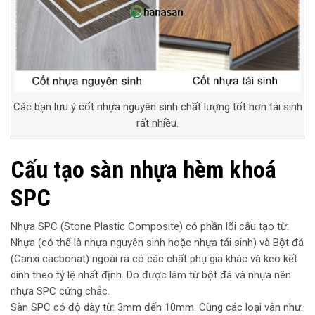
Các bạn lưu ý cốt nhựa nguyên sinh chất lượng tốt hơn tái sinh
rất nhiều.
Cấu tạo sàn nhựa hèm khoá
SPC
Nhựa SPC (Stone Plastic Composite) có phần lõi cấu tạo từ:
Nhựa (có thể là nhựa nguyên sinh hoặc nhựa tái sinh) và Bột đá
(Canxi cacbonat) ngoài ra có các chất phụ gia khác và keo kết
dính theo tỷ lệ nhất định. Do được làm từ bột đá và nhựa nên
nhựa SPC cứng chắc.
Sàn SPC có độ dày từ: 3mm đến 10mm. Cùng các loại vân như: