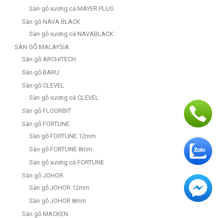
Sàn gỗ xương cá MAYER PLUS
Sàn gỗ NAVA BLACK
Sàn gỗ xương cá NAVABLACK
SÀN GỖ MALAYSIA
Sàn gỗ ARCHITECH
Sàn gỗ BARU
Sàn gỗ CLEVEL
Sàn gỗ xương cá CLEVEL
Sàn gỗ FLOORBIT
Sàn gỗ FORTUNE
Sàn gỗ FORTUNE 12mm
Sàn gỗ FORTUNE 8mm
Sàn gỗ xương cá FORTUNE
Sàn gỗ JOHOR
Sàn gỗ JOHOR 12mm
Sàn gỗ JOHOR 8mm
Sàn gỗ MACKEN