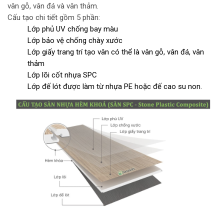
vân gỗ, vân đá và vân thảm.
Cấu tạo chi tiết gồm 5 phần:
Lớp phủ UV chống bay màu
Lớp bảo vệ chống chày xước
Lớp giấy trang trí tạo vân có thể là vân gỗ, vân đá, vân
thảm
Lớp lõi cốt nhựa SPC
Lớp đế lót được làm từ nhựa PE hoặc đế cao su non.