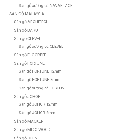
Sàn gỗ xương cá NAVABLACK
SÀN GỖ MALAYSIA
Sàn gỗ ARCHITECH
Sàn gỗ BARU
Sàn gỗ CLEVEL
Sàn gỗ xương cá CLEVEL
Sàn gỗ FLOORBIT
Sàn gỗ FORTUNE
Sàn gỗ FORTUNE 12mm
Sàn gỗ FORTUNE 8mm
Sàn gỗ xương cá FORTUNE
Sàn gỗ JOHOR
Sàn gỗ JOHOR 12mm
Sàn gỗ JOHOR 8mm
Sàn gỗ MACKEN
Sàn gỗ MIDO WOOD
Sàn gỗ OPEN