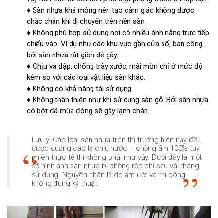
♦ Sàn nhựa khá mỏng nên tạo cảm giác không được
chắc chân khi di chuyển trên nền sàn.
♦ Không phù hợp sử dụng nơi có nhiều ánh nắng trực tiếp
chiếu vào. Ví dụ như các khu vực gần cửa sổ, ban công…
bởi sàn nhựa rất giòn dễ gãy.
♦ Chịu va đập, chống trày xước, mài mòn chỉ ở mức độ
kém so với các loại vật liệu sàn khác.
♦ Không có khả năng tái sử dụng.
♦ Không thân thiện như khi sử dụng sàn gỗ. Bởi sàn nhựa
có bột đá mùa đông sẽ gây lạnh chân.
Lưu ý: Các loại sàn nhựa trên thị trường hiện nay đều
được quảng cáo là chịu nước – chống ẩm 100% tuy
nhiên thực tế thì không phải như vậy. Dưới đây là một
số hình ảnh sàn nhựa bị phồng rộp chỉ sau vài tháng
sử dụng. Nguyên nhân là do ẩm ướt và thi công
không đúng kỹ thuật.