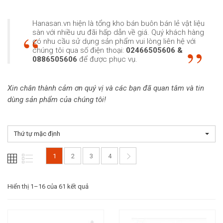
Hanasan.vn hiện là tổng kho bán buôn bán lẻ vật liệu
sàn với nhiều ưu đãi hấp dẫn về giá. Quý khách hàng
có nhu cầu sử dụng sản phẩm vui lòng liên hệ với
chúng tôi qua số điện thoại:
02466505606 &
0886505606
để được phục vụ.
Xin chân thành cảm ơn quý vị và các bạn đã quan tâm và tin
dùng sản phẩm của chúng tôi!
Thứ tự mặc định
1
2
3
4
Hiển thị 1–16 của 61 kết quả