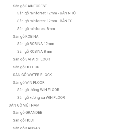
Sàn gỗ RAINFOREST
Sàn gỗ rainforest 12mm - BẢN NHỎ
Sàn gỗ rainforest 12mm - BẢN TO
Sàn gỗ rainforest 8mm
Sàn gỗ ROBINA
Sàn gỗ ROBINA 12mm
Sàn gỗ ROBINA 8mm
Sàn gỗ SAFARI FLOOR
Sàn gỗ UFLOOR
SÀN GỖ WATER BLOCK
Sàn gỗ WIN FLOOR
Sàn gỗ thẳng WIN FLOOR
Sàn gỗ xương cá WIN FLOOR
SÀN GỖ VIỆT NAM
Sàn gỗ GRANDEE
Sàn gỗ HOBI
Sàn gỗ KANSAS