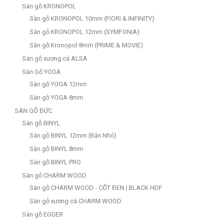
Sàn gỗ KRONOPOL
Sàn gỗ KRONOPOL 10mm (FIORI & INFINITY)
Sàn gỗ KRONOPOL 12mm (SYMFONIA)
Sàn gỗ Kronopol 8mm (PRIME & MOVIE)
Sàn gỗ xương cá ALSA
Sàn Gỗ YOGA
Sàn gỗ YOGA 12mm
Sàn gỗ YOGA 8mm
SÀN GỖ ĐỨC
Sàn gỗ BINYL
Sàn gỗ BINYL 12mm (Bản Nhỏ)
Sàn gỗ BINYL 8mm
Sàn gỗ BINYL PRO
Sàn gỗ CHARM WOOD
Sàn gỗ CHARM WOOD - CỐT ĐEN | BLACK HDF
Sàn gỗ xương cá CHARM WOOD
Sàn gỗ EGGER