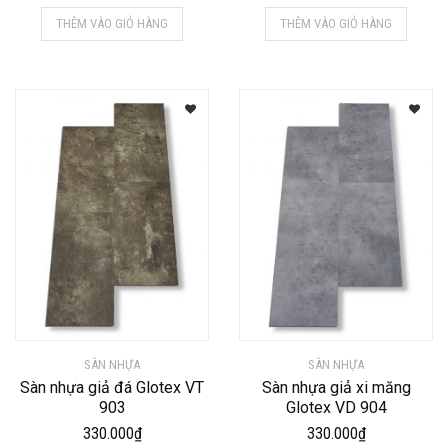
THÊM VÀO GIỎ HÀNG
THÊM VÀO GIỎ HÀNG
SÀN NHỰA
SÀN NHỰA
Sàn nhựa giả đá Glotex VT
Sàn nhựa giả xi măng
903
Glotex VD 904
330.000
₫
330.000
₫