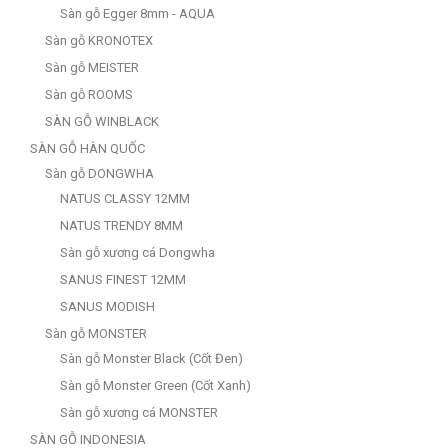
Sàn gỗ Egger 8mm - AQUA
Sàn gỗ KRONOTEX
Sàn gỗ MEISTER
Sàn gỗ ROOMS
SÀN GỖ WINBLACK
SÀN GỖ HÀN QUỐC
Sàn gỗ DONGWHA
NATUS CLASSY 12MM
NATUS TRENDY 8MM
Sàn gỗ xương cá Dongwha
SANUS FINEST 12MM
SANUS MODISH
Sàn gỗ MONSTER
Sàn gỗ Monster Black (Cốt Đen)
Sàn gỗ Monster Green (Cốt Xanh)
Sàn gỗ xương cá MONSTER
SÀN GỖ INDONESIA