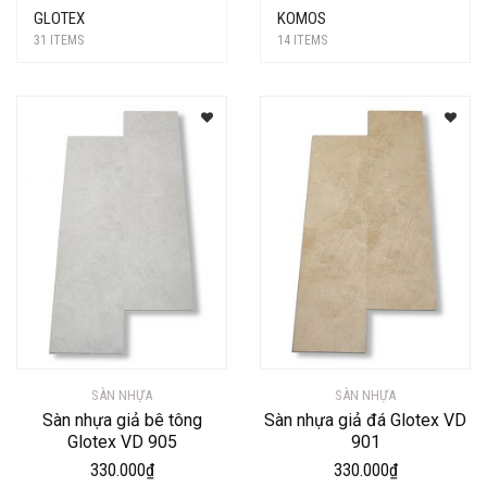
GLOTEX
KOMOS
31 ITEMS
14 ITEMS
SÀN NHỰA
SÀN NHỰA
Sàn nhựa giả bê tông
Sàn nhựa giả đá Glotex VD
Glotex VD 905
901
330.000
₫
330.000
₫