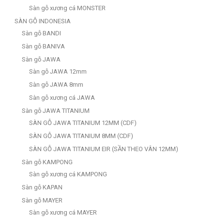
Sàn gỗ xương cá MONSTER
SÀN GỖ INDONESIA
Sàn gỗ BANDI
Sàn gỗ BANIVA
Sàn gỗ JAWA
Sàn gỗ JAWA 12mm
Sàn gỗ JAWA 8mm
Sàn gỗ xương cá JAWA
Sàn gỗ JAWA TITANIUM
SÀN GỖ JAWA TITANIUM 12MM (CDF)
SÀN GỖ JAWA TITANIUM 8MM (CDF)
SÀN GỖ JAWA TITANIUM EIR (SẦN THEO VÂN 12MM)
Sàn gỗ KAMPONG
Sàn gỗ xương cá KAMPONG
Sàn gỗ KAPAN
Sàn gỗ MAYER
Sàn gỗ xương cá MAYER