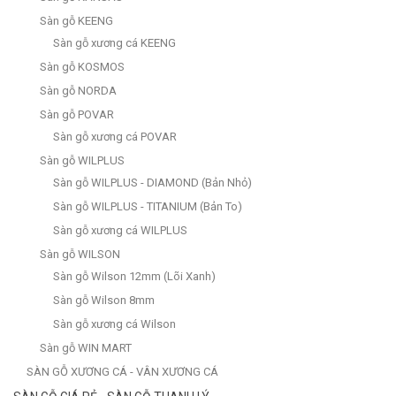
Sàn gỗ KEENG
Sàn gỗ xương cá KEENG
Sàn gỗ KOSMOS
Sàn gỗ NORDA
Sàn gỗ POVAR
Sàn gỗ xương cá POVAR
Sàn gỗ WILPLUS
Sàn gỗ WILPLUS - DIAMOND (Bản Nhỏ)
Sàn gỗ WILPLUS - TITANIUM (Bản To)
Sàn gỗ xương cá WILPLUS
Sàn gỗ WILSON
Sàn gỗ Wilson 12mm (Lõi Xanh)
Sàn gỗ Wilson 8mm
Sàn gỗ xương cá Wilson
Sàn gỗ WIN MART
SÀN GỖ XƯƠNG CÁ - VÂN XƯƠNG CÁ