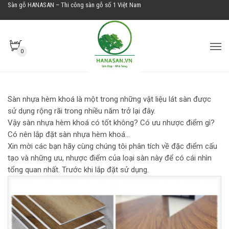
Sàn gỗ HANASAN – Thi công sàn gỗ số 1 Việt Nam
0
SÀN NHỰA HÈM KHOÁ (SÀN SPC)
Sàn nhựa hèm khoá là một trong những vật liệu lát sàn được
sử dụng rộng rãi trong nhiều năm trở lại đây.
Vậy sàn nhựa hèm khoá có tốt không? Có ưu nhược điểm gì?
Có nên lắp đặt sàn nhựa hèm khoá…
Xin mời các bạn hãy cùng chúng tôi phân tích về đặc điểm cấu
tạo và những ưu, nhược điểm của loại sàn này để có cái nhìn
tổng quan nhất. Trước khi lắp đặt sử dụng.