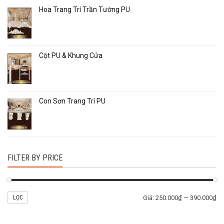
Hoa Trang Trí Trần Tường PU
Cột PU & Khung Cửa
Con Sơn Trang Trí PU
FILTER BY PRICE
LỌC
Giá:
250.000₫
—
390.000₫