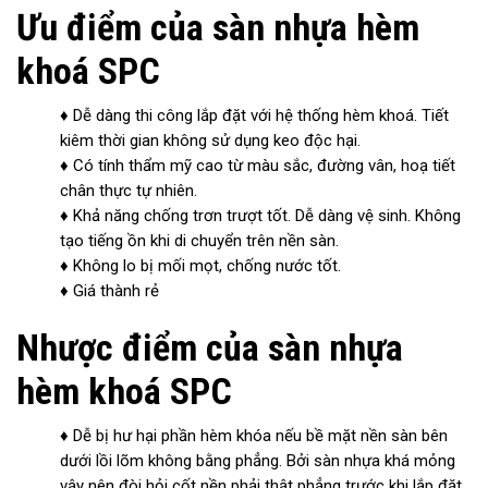
Ưu điểm của sàn nhựa hèm
khoá SPC
♦ Dễ dàng thi công lắp đặt với hệ thống hèm khoá. Tiết
kiêm thời gian không sử dụng keo độc hại.
♦ Có tính thẩm mỹ cao từ màu sắc, đường vân, hoạ tiết
chân thực tự nhiên.
♦ Khả năng chống trơn trượt tốt. Dễ dàng vệ sinh. Không
tạo tiếng ồn khi di chuyển trên nền sàn.
♦ Không lo bị mối mọt, chống nước tốt.
♦ Giá thành rẻ
Nhược điểm của sàn nhựa
hèm khoá SPC
♦ Dễ bị hư hại phần hèm khóa nếu bề mặt nền sàn bên
dưới lồi lõm không bằng phẳng. Bởi sàn nhựa khá mỏng
vậy nên đòi hỏi cốt nền phải thật phẳng trước khi lắp đặt.