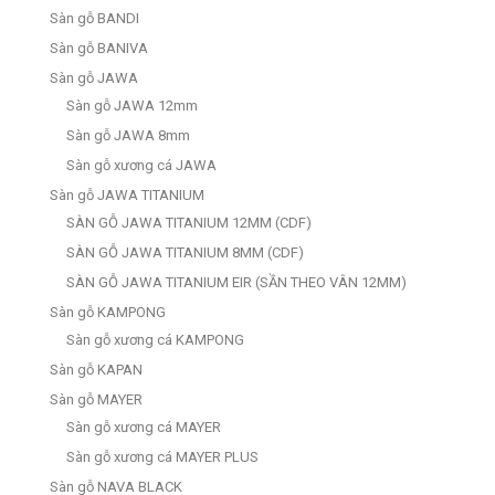
Sàn gỗ BANDI
Sàn gỗ BANIVA
Sàn gỗ JAWA
Sàn gỗ JAWA 12mm
Sàn gỗ JAWA 8mm
Sàn gỗ xương cá JAWA
Sàn gỗ JAWA TITANIUM
SÀN GỖ JAWA TITANIUM 12MM (CDF)
SÀN GỖ JAWA TITANIUM 8MM (CDF)
SÀN GỖ JAWA TITANIUM EIR (SẦN THEO VÂN 12MM)
Sàn gỗ KAMPONG
Sàn gỗ xương cá KAMPONG
Sàn gỗ KAPAN
Sàn gỗ MAYER
Sàn gỗ xương cá MAYER
Sàn gỗ xương cá MAYER PLUS
Sàn gỗ NAVA BLACK