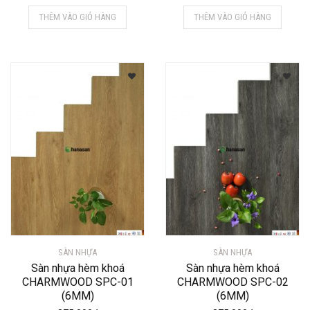
THÊM VÀO GIỎ HÀNG
THÊM VÀO GIỎ HÀNG
SÀN NHỰA
SÀN NHỰA
Sàn nhựa hèm khoá
Sàn nhựa hèm khoá
CHARMWOOD SPC-01
CHARMWOOD SPC-02
(6MM)
(6MM)