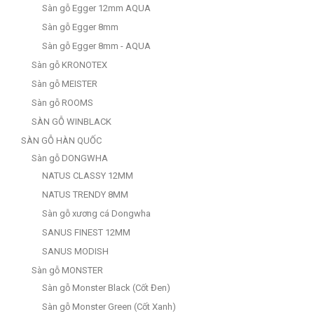
Sàn gỗ Egger 12mm AQUA
Sàn gỗ Egger 8mm
Sàn gỗ Egger 8mm - AQUA
Sàn gỗ KRONOTEX
Sàn gỗ MEISTER
Sàn gỗ ROOMS
SÀN GỖ WINBLACK
SÀN GỖ HÀN QUỐC
Sàn gỗ DONGWHA
NATUS CLASSY 12MM
NATUS TRENDY 8MM
Sàn gỗ xương cá Dongwha
SANUS FINEST 12MM
SANUS MODISH
Sàn gỗ MONSTER
Sàn gỗ Monster Black (Cốt Đen)
Sàn gỗ Monster Green (Cốt Xanh)