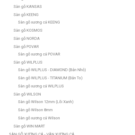
Sàn gỗ KANSAS
Sàn gỗ KEENG
Sàn gỗ xương cá KEENG
Sàn gỗ KOSMOS
Sàn gỗ NORDA
Sàn gỗ POVAR
Sàn gỗ xương cá POVAR
Sàn gỗ WILPLUS
Sàn gỗ WILPLUS - DIAMOND (Bản Nhỏ)
Sàn gỗ WILPLUS - TITANIUM (Bản To)
Sàn gỗ xương cá WILPLUS
Sàn gỗ WILSON
Sàn gỗ Wilson 12mm (Lõi Xanh)
Sàn gỗ Wilson 8mm
Sàn gỗ xương cá Wilson
Sàn gỗ WIN MART
SÀN GỖ XƯƠNG CÁ - VÂN XƯƠNG CÁ