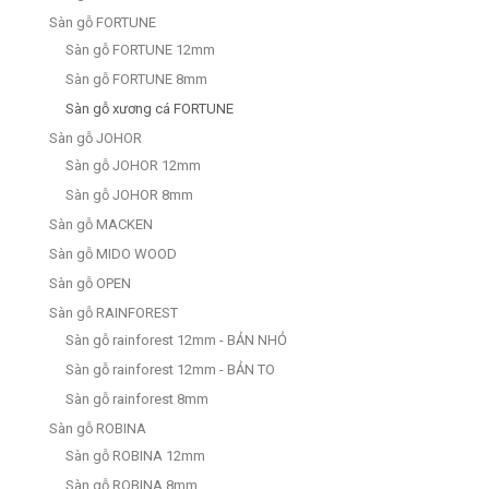
Sàn gỗ FORTUNE
Sàn gỗ FORTUNE 12mm
Sàn gỗ FORTUNE 8mm
Sàn gỗ xương cá FORTUNE
Sàn gỗ JOHOR
Sàn gỗ JOHOR 12mm
Sàn gỗ JOHOR 8mm
Sàn gỗ MACKEN
Sàn gỗ MIDO WOOD
Sàn gỗ OPEN
Sàn gỗ RAINFOREST
Sàn gỗ rainforest 12mm - BẢN NHỎ
Sàn gỗ rainforest 12mm - BẢN TO
Sàn gỗ rainforest 8mm
Sàn gỗ ROBINA
Sàn gỗ ROBINA 12mm
Sàn gỗ ROBINA 8mm