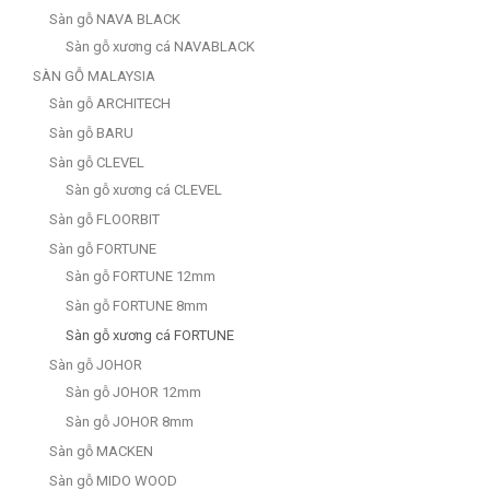
Sàn gỗ NAVA BLACK
Sàn gỗ xương cá NAVABLACK
SÀN GỖ MALAYSIA
Sàn gỗ ARCHITECH
Sàn gỗ BARU
Sàn gỗ CLEVEL
Sàn gỗ xương cá CLEVEL
Sàn gỗ FLOORBIT
Sàn gỗ FORTUNE
Sàn gỗ FORTUNE 12mm
Sàn gỗ FORTUNE 8mm
Sàn gỗ xương cá FORTUNE
Sàn gỗ JOHOR
Sàn gỗ JOHOR 12mm
Sàn gỗ JOHOR 8mm
Sàn gỗ MACKEN
Sàn gỗ MIDO WOOD