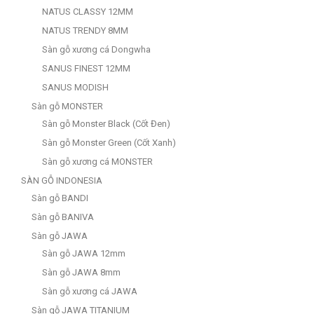
NATUS CLASSY 12MM
NATUS TRENDY 8MM
Sàn gỗ xương cá Dongwha
SANUS FINEST 12MM
SANUS MODISH
Sàn gỗ MONSTER
Sàn gỗ Monster Black (Cốt Đen)
Sàn gỗ Monster Green (Cốt Xanh)
Sàn gỗ xương cá MONSTER
SÀN GỖ INDONESIA
Sàn gỗ BANDI
Sàn gỗ BANIVA
Sàn gỗ JAWA
Sàn gỗ JAWA 12mm
Sàn gỗ JAWA 8mm
Sàn gỗ xương cá JAWA
Sàn gỗ JAWA TITANIUM