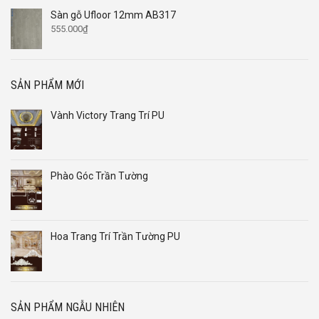
Sàn gỗ Ufloor 12mm AB317
555.000
₫
SẢN PHẨM MỚI
Vành Victory Trang Trí PU
Phào Góc Trần Tường
Hoa Trang Trí Trần Tường PU
SẢN PHẨM NGẪU NHIÊN