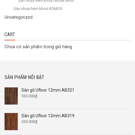
Sàn nhựa hèm khóa Glotex 6mm
Sàn nhựa hèm khoá KOMOS
Uncategorized
CART
Chưa có sản phẩm trong giỏ hàng.
SẢN PHẨM NỔI BẬT
Sàn gỗ Ufloor 12mm AB321
555.000
₫
Sàn gỗ Ufloor 12mm AB319
555.000
₫