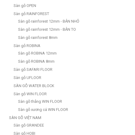
Sàn gỗ OPEN
Sàn gỗ RAINFOREST
Sàn gỗ rainforest 12mm - BẢN NHỎ
Sàn gỗ rainforest 12mm - BẢN TO
Sàn gỗ rainforest 8mm
Sàn gỗ ROBINA
Sàn gỗ ROBINA 12mm
Sàn gỗ ROBINA 8mm
Sàn gỗ SAFARI FLOOR
Sàn gỗ UFLOOR
SÀN GỖ WATER BLOCK
Sàn gỗ WIN FLOOR
Sàn gỗ thẳng WIN FLOOR
Sàn gỗ xương cá WIN FLOOR
SÀN GỖ VIỆT NAM
Sàn gỗ GRANDEE
Sàn gỗ HOBI