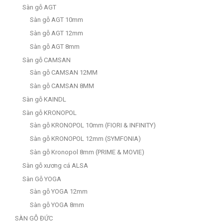
Sàn gỗ AGT
Sàn gỗ AGT 10mm
Sàn gỗ AGT 12mm
Sàn gỗ AGT 8mm
Sàn gỗ CAMSAN
Sàn gỗ CAMSAN 12MM
Sàn gỗ CAMSAN 8MM
Sàn gỗ KAINDL
Sàn gỗ KRONOPOL
Sàn gỗ KRONOPOL 10mm (FIORI & INFINITY)
Sàn gỗ KRONOPOL 12mm (SYMFONIA)
Sàn gỗ Kronopol 8mm (PRIME & MOVIE)
Sàn gỗ xương cá ALSA
Sàn Gỗ YOGA
Sàn gỗ YOGA 12mm
Sàn gỗ YOGA 8mm
SÀN GỖ ĐỨC