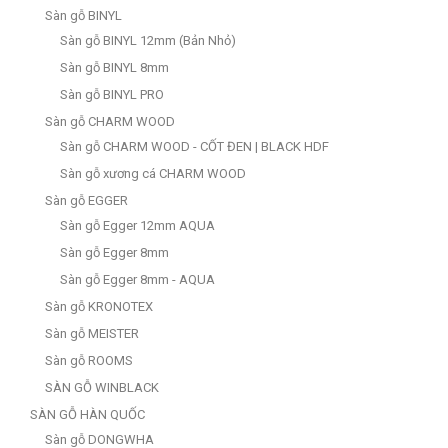
Sàn gỗ BINYL
Sàn gỗ BINYL 12mm (Bản Nhỏ)
Sàn gỗ BINYL 8mm
Sàn gỗ BINYL PRO
Sàn gỗ CHARM WOOD
Sàn gỗ CHARM WOOD - CỐT ĐEN | BLACK HDF
Sàn gỗ xương cá CHARM WOOD
Sàn gỗ EGGER
Sàn gỗ Egger 12mm AQUA
Sàn gỗ Egger 8mm
Sàn gỗ Egger 8mm - AQUA
Sàn gỗ KRONOTEX
Sàn gỗ MEISTER
Sàn gỗ ROOMS
SÀN GỖ WINBLACK
SÀN GỖ HÀN QUỐC
Sàn gỗ DONGWHA