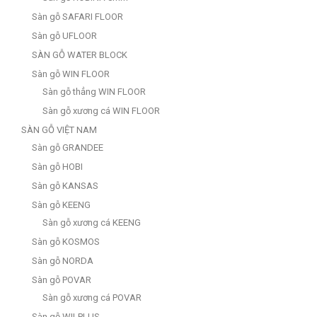
Sàn gỗ SAFARI FLOOR
Sàn gỗ UFLOOR
SÀN GỖ WATER BLOCK
Sàn gỗ WIN FLOOR
Sàn gỗ thẳng WIN FLOOR
Sàn gỗ xương cá WIN FLOOR
SÀN GỖ VIỆT NAM
Sàn gỗ GRANDEE
Sàn gỗ HOBI
Sàn gỗ KANSAS
Sàn gỗ KEENG
Sàn gỗ xương cá KEENG
Sàn gỗ KOSMOS
Sàn gỗ NORDA
Sàn gỗ POVAR
Sàn gỗ xương cá POVAR
Sàn gỗ WILPLUS