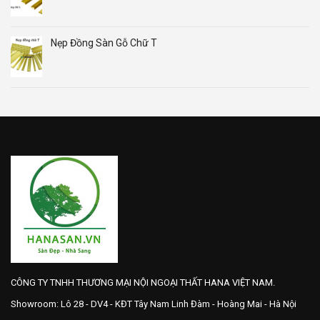
Nẹp Đồng Sàn Gỗ Chữ T
CÔNG TY TNHH THƯƠNG MẠI NỘI NGOẠI THẤT HANA VIỆT NAM.
Showroom: Lô 28 - DV4 - KĐT Tây Nam Linh Đàm - Hoàng Mai - Hà Nội