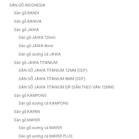
SÀN GỖ INDONESIA
Sàn gỗ BANDI
Sàn gỗ BANIVA
Sàn gỗ JAWA
Sàn gỗ JAWA 12mm
Sàn gỗ JAWA 8mm
Sàn gỗ xương cá JAWA
Sàn gỗ JAWA TITANIUM
SÀN GỖ JAWA TITANIUM 12MM (CDF)
SÀN GỖ JAWA TITANIUM 8MM (CDF)
SÀN GỖ JAWA TITANIUM EIR (SẦN THEO VÂN 12MM)
Sàn gỗ KAMPONG
Sàn gỗ xương cá KAMPONG
Sàn gỗ KAPAN
Sàn gỗ MAYER
Sàn gỗ xương cá MAYER
Sàn gỗ xương cá MAYER PLUS