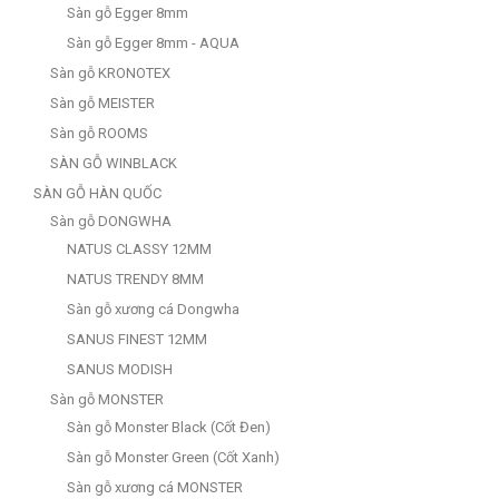
Sàn gỗ Egger 8mm
Sàn gỗ Egger 8mm - AQUA
Sàn gỗ KRONOTEX
Sàn gỗ MEISTER
Sàn gỗ ROOMS
SÀN GỖ WINBLACK
SÀN GỖ HÀN QUỐC
Sàn gỗ DONGWHA
NATUS CLASSY 12MM
NATUS TRENDY 8MM
Sàn gỗ xương cá Dongwha
SANUS FINEST 12MM
SANUS MODISH
Sàn gỗ MONSTER
Sàn gỗ Monster Black (Cốt Đen)
Sàn gỗ Monster Green (Cốt Xanh)
Sàn gỗ xương cá MONSTER