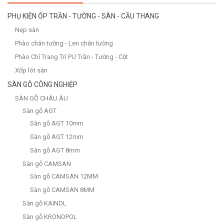
PHỤ KIỆN ỐP TRẦN - TƯỜNG - SÀN - CẦU THANG
Nẹp sàn
Phào chân tường - Len chân tường
Phào Chỉ Trang Trí PU Trần - Tường - Cột
Xốp lót sàn
SÀN GỖ CÔNG NGHIỆP
SÀN GỖ CHÂU ÂU
Sàn gỗ AGT
Sàn gỗ AGT 10mm
Sàn gỗ AGT 12mm
Sàn gỗ AGT 8mm
Sàn gỗ CAMSAN
Sàn gỗ CAMSAN 12MM
Sàn gỗ CAMSAN 8MM
Sàn gỗ KAINDL
Sàn gỗ KRONOPOL