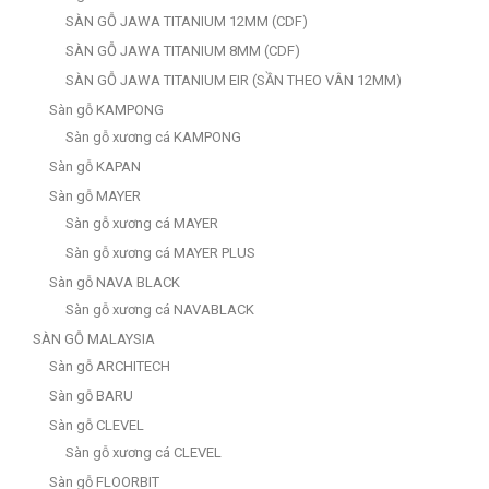
SÀN GỖ JAWA TITANIUM 12MM (CDF)
SÀN GỖ JAWA TITANIUM 8MM (CDF)
SÀN GỖ JAWA TITANIUM EIR (SẦN THEO VÂN 12MM)
Sàn gỗ KAMPONG
Sàn gỗ xương cá KAMPONG
Sàn gỗ KAPAN
Sàn gỗ MAYER
Sàn gỗ xương cá MAYER
Sàn gỗ xương cá MAYER PLUS
Sàn gỗ NAVA BLACK
Sàn gỗ xương cá NAVABLACK
SÀN GỖ MALAYSIA
Sàn gỗ ARCHITECH
Sàn gỗ BARU
Sàn gỗ CLEVEL
Sàn gỗ xương cá CLEVEL
Sàn gỗ FLOORBIT