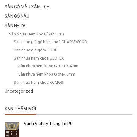
SÀN GỖ MÀU XÁM - GHI
SÀN GỖ NÂU
SÀN NHỰA
Sàn Nhựa Hèm Khoá (Sàn SPC)
Sàn nhựa giả gỗ hèm khoá CHARMWOOD
Sàn nhựa giả gỗ WILSON
Sàn nhựa hèm khóa GLOTEX
Sàn nhựa hèm khóa GLOTEX 4mm
Sàn nhựa hèm khóa Glotex 6mm
Sàn nhựa hèm khoá KOMOS
Uncategorized
SẢN PHẨM MỚI
Vành Victory Trang Trí PU