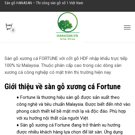
Sàn gỗ HANASAN – Thi công sàn gỗ số 1 Việt Nam
0
SÀN GỖ XƯƠNG CÁ FORTUNE
Sàn gỗ xương cá FORTUNE với cốt gỗ HDF nhập khẩu trực tiếp
100% từ Malaysia. Thuộc phân cấp cao trong các dòng sàn
xương cá công nghiệp có mặt trên thị trường hiện nay.
Giới thiệu về sàn gỗ xương cá Fortune
♦ Fortune là thương hiệu sàn gỗ được sản xuất theo
công nghệ và tiêu chuẩn Malaysia. Được biết đến nhờ vào
phong cách thiết kế bề mặt mới lạ và độc đáo. Phù hợp
với xu hướng nội thất của người Việt.
♦ Sàn gỗ xương cá Fortune đang trở thành xu hướng
được nhiều khách hàng lựa chọn để lát sàn. Ứng dụng