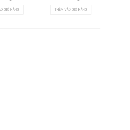
ÀO GIỎ HÀNG
THÊM VÀO GIỎ HÀNG