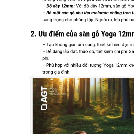
–
Độ dày 12mm:
Với độ dày 12mm, sàn gỗ Yoga 
– Bề mặt sàn gỗ phủ lớp melamin chống trơn tr
sang trọng cho phòng tập. Ngoài ra, lớp phủ nà
2. Ưu điểm của sàn gỗ Yoga 12m
– Tạo không gian ấm cúng, thiết kế hiện đại, m
– Dễ dàng lắp đặt, tháo dỡ, tiết kiệm chi phí:
phí.
– Phù hợp với nhiều đối tượng: Yoga 12mm khô
trong gia đình.