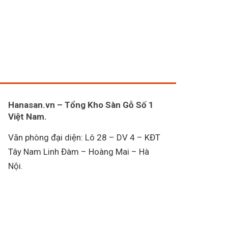
Hanasan.vn – Tổng Kho Sàn Gỗ Số 1
Việt Nam.
Văn phòng đại diện: Lô 28 – DV 4 – KĐT
Tây Nam Linh Đàm – Hoàng Mai – Hà
Nội.