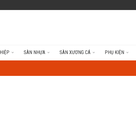
HIỆP
SÀN NHỰA
SÀN XƯƠNG CÁ
PHỤ KIỆN