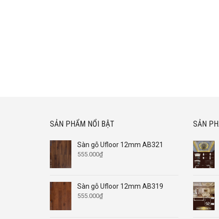
SẢN PHẨM NỔI BẬT
SẢN PH
Sàn gỗ Ufloor 12mm AB321
555.000
₫
Sàn gỗ Ufloor 12mm AB319
555.000
₫