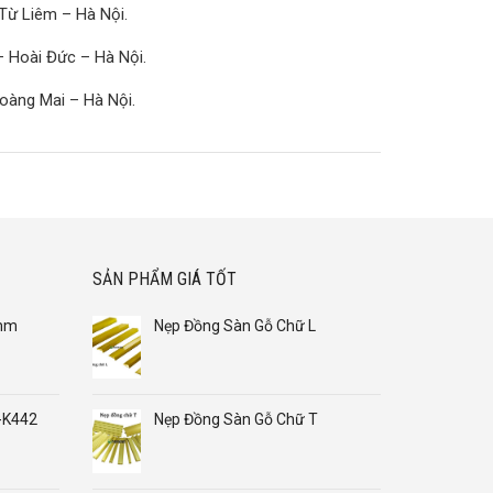
Từ Liêm – Hà Nội.
– Hoài Đức – Hà Nội.
oàng Mai – Hà Nội.
SẢN PHẨM GIÁ TỐT
8mm
Nẹp Đồng Sàn Gỗ Chữ L
-K442
Nẹp Đồng Sàn Gỗ Chữ T