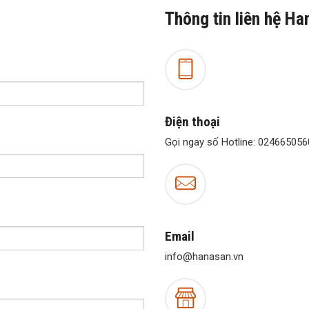
Thông tin liên hệ H
Điện thoại
Gọi ngay số Hotline: 02466505
Email
info@hanasan.vn