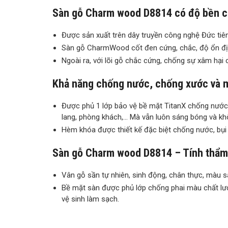
Sàn gỗ Charm wood D8814 có độ bền ca
Được sản xuất trên dây truyền công nghệ Đức tiên 
Sàn gỗ CharmWood cốt đen cứng, chắc, độ ổn định
Ngoài ra, với lõi gỗ chắc cứng, chống sự xâm hại
Khả năng chống nước, chống xước và 
Được phủ 1 lớp bảo vệ bề mặt TitanX chống nước
lang, phòng khách,… Mà vẫn luôn sáng bóng và khô
Hèm khóa được thiết kế đặc biệt chống nước, bụi 
Sàn gỗ Charm wood D8814 – Tính thẩm
Vân gỗ sần tự nhiên, sinh động, chân thực, màu s
Bề mặt sàn được phủ lớp chống phai màu chất lư
vệ sinh làm sạch.