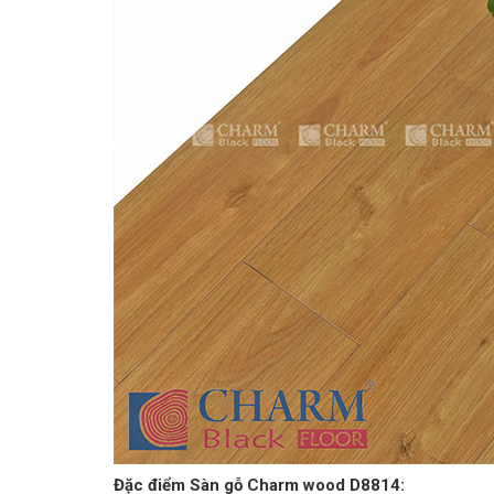
Đặc điểm Sàn gỗ Charm wood D8814: