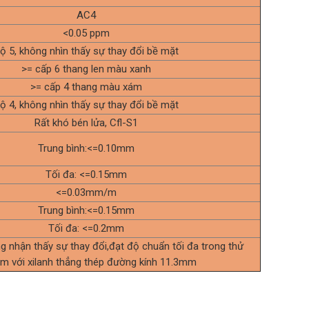
AC4
<0.05 ppm
ộ 5, không nhìn thấy sự thay đổi bề mặt
>= cấp 6 thang len màu xanh
>= cấp 4 thang màu xám
ộ 4, không nhìn thấy sự thay đổi bề mặt
Rất khó bén lửa, Cfl-S1
Trung bình:<=0.10mm
Tối đa: <=0.15mm
<=0.03mm/m
Trung bình:<=0.15mm
Tối đa: <=0.2mm
 nhận thấy sự thay đổi,đạt độ chuẩn tối đa trong thử
m với xilanh thẳng thép đường kính 11.3mm