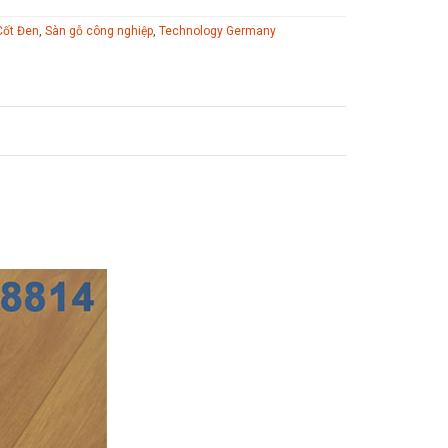
Cốt Đen
,
Sàn gỗ công nghiệp
,
Technology Germany