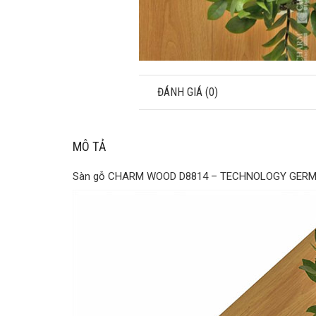
MÔ TẢ
ĐÁNH GIÁ (0)
MÔ TẢ
Sàn gỗ CHARM WOOD D8814 – TECHNOLOGY GER