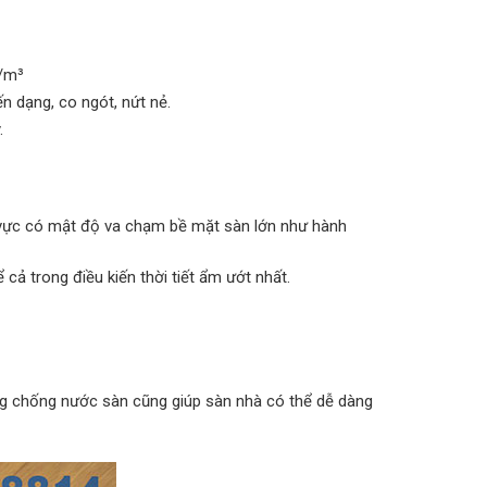
g/m³
 dạng, co ngót, nứt nẻ.
.
 vực có mật độ va chạm bề mặt sàn lớn như hành
ả trong điều kiến thời tiết ẩm ướt nhất.
ng chống nước sàn cũng giúp sàn nhà có thể dễ dàng