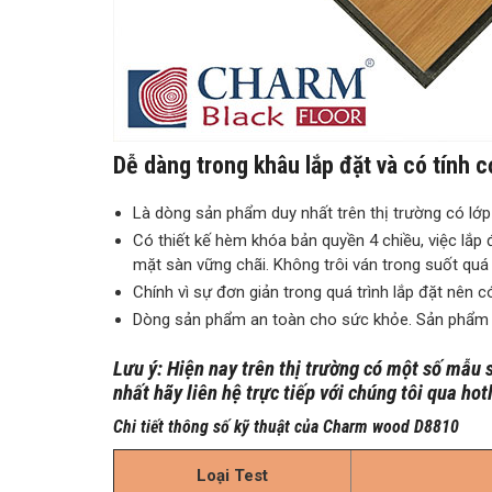
Dễ dàng trong khâu lắp đặt và có tính 
Là dòng sản phẩm duy nhất trên thị trường có lớp 
Có thiết kế hèm khóa bản quyền 4 chiều, việc lắp
mặt sàn vững chãi. Không trôi ván trong suốt quá 
Chính vì sự đơn giản trong quá trình lắp đặt nên 
Dòng sản phẩm an toàn cho sức khỏe. Sản phẩm t
Lưu ý: Hiện nay trên thị trường có một số mẫ
nhất hãy liên hệ trực tiếp với chúng tôi qua ho
Chi tiết thông số kỹ thuật của Charm wood D8810
Loại Test