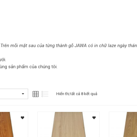
 Trên mỗi mặt sau của từng thành gỗ JAWA có in chữ laze ngày thá
ới.
dùng sản phẩm của chúng tôi.
Hiển thị tất cả 8 kết quả