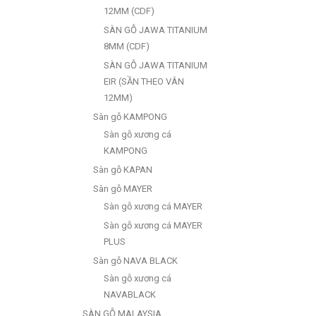
12MM (CDF)
SÀN GỖ JAWA TITANIUM
8MM (CDF)
SÀN GỖ JAWA TITANIUM
EIR (SẦN THEO VÂN
12MM)
Sàn gỗ KAMPONG
Sàn gỗ xương cá
KAMPONG
Sàn gỗ KAPAN
Sàn gỗ MAYER
Sàn gỗ xương cá MAYER
Sàn gỗ xương cá MAYER
PLUS
Sàn gỗ NAVA BLACK
Sàn gỗ xương cá
NAVABLACK
SÀN GỖ MALAYSIA