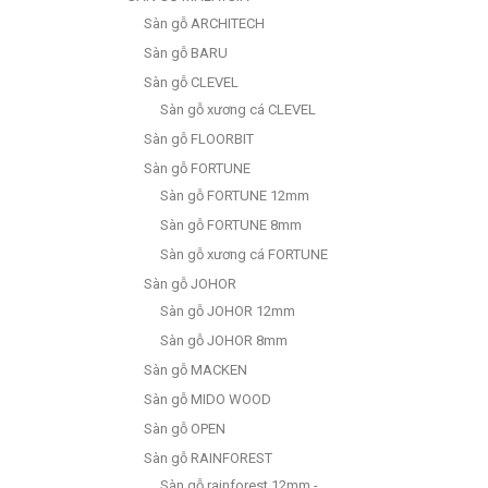
Sàn gỗ ARCHITECH
Sàn gỗ BARU
Sàn gỗ CLEVEL
Sàn gỗ xương cá CLEVEL
Sàn gỗ FLOORBIT
Sàn gỗ FORTUNE
Sàn gỗ FORTUNE 12mm
Sàn gỗ FORTUNE 8mm
Sàn gỗ xương cá FORTUNE
Sàn gỗ JOHOR
Sàn gỗ JOHOR 12mm
Sàn gỗ JOHOR 8mm
Sàn gỗ MACKEN
Sàn gỗ MIDO WOOD
Sàn gỗ OPEN
Sàn gỗ RAINFOREST
Sàn gỗ rainforest 12mm -