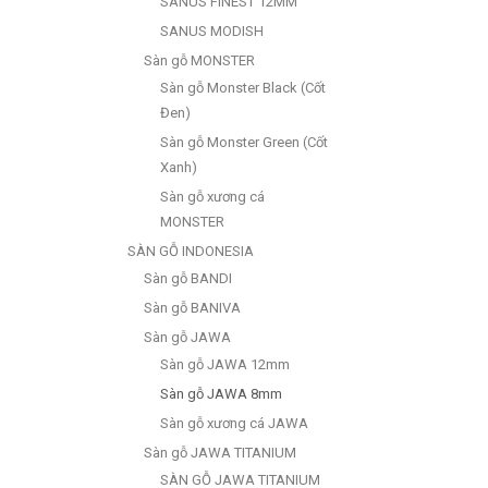
SANUS FINEST 12MM
SANUS MODISH
Sàn gỗ MONSTER
Sàn gỗ Monster Black (Cốt
Đen)
Sàn gỗ Monster Green (Cốt
Xanh)
Sàn gỗ xương cá
MONSTER
SÀN GỖ INDONESIA
Sàn gỗ BANDI
Sàn gỗ BANIVA
Sàn gỗ JAWA
Sàn gỗ JAWA 12mm
Sàn gỗ JAWA 8mm
Sàn gỗ xương cá JAWA
Sàn gỗ JAWA TITANIUM
SÀN GỖ JAWA TITANIUM