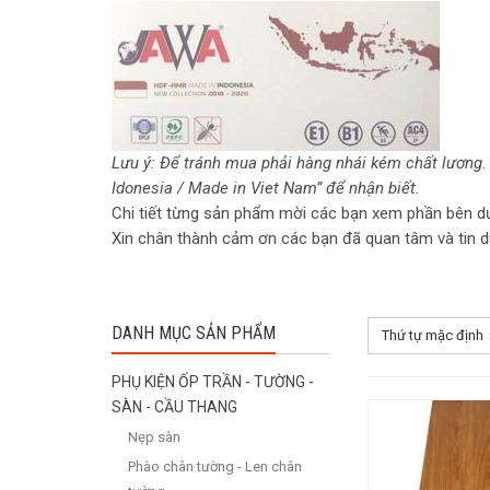
Lưu ý: Để tránh mua phải hàng nhái kém chất lương.
Idonesia / Made in Viet Nam” để nhận biết.
Chi tiết từng sản phẩm mời các bạn xem phần bên dư
Xin chân thành cảm ơn các bạn đã quan tâm và tin 
DANH MỤC SẢN PHẨM
Thứ tự mặc định
PHỤ KIỆN ỐP TRẦN - TƯỜNG -
SÀN - CẦU THANG
Nẹp sàn
Phào chân tường - Len chân