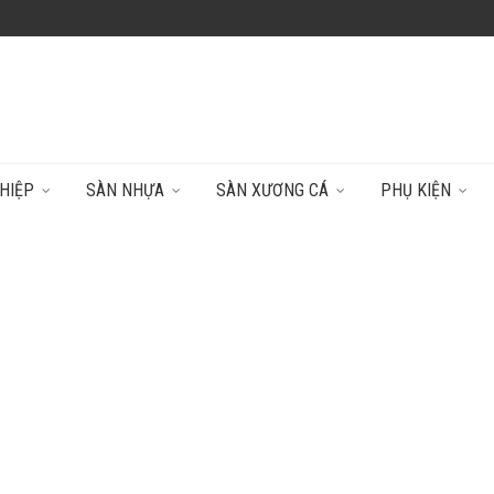
HIỆP
SÀN NHỰA
SÀN XƯƠNG CÁ
PHỤ KIỆN