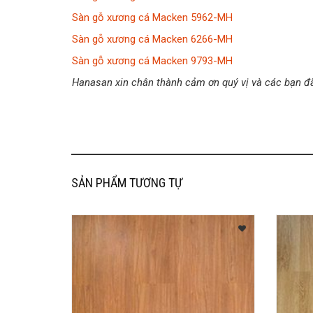
Sàn gỗ xương cá Macken 5962-MH
Sàn gỗ xương cá Macken 6266-MH
Sàn gỗ xương cá Macken 9793-MH
Hanasan xin chân thành cảm ơn quý vị và các bạn đ
SẢN PHẨM TƯƠNG TỰ