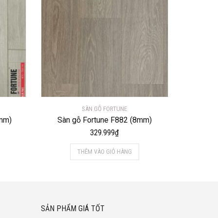
SÀN GỖ FORTUNE
2mm)
Sàn gỗ Fortune F882 (8mm)
329.999
₫
THÊM VÀO GIỎ HÀNG
SẢN PHẨM GIÁ TỐT