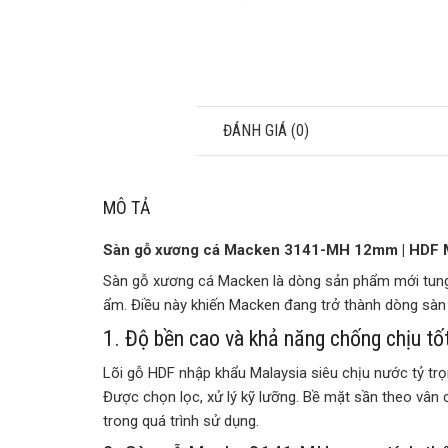
MÔ TẢ
ĐÁNH GIÁ (0)
MÔ TẢ
Sàn gỗ xương cá Macken 3141-MH 12mm | HDF Ma
Sàn gỗ xương cá Macken là dòng sản phẩm mới tung r
ẩm. Điều này khiến Macken đang trở thành dòng sàn
1. Độ bền cao và khả năng chống chịu tố
Lõi gỗ HDF nhập khẩu Malaysia siêu chịu nước tỷ tr
Được chọn lọc, xử lý kỹ lưỡng. Bề mặt sần theo vân 
trong quá trình sử dụng.