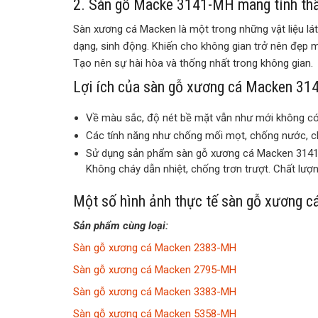
2. Sàn gỗ Macke 3141-MH mang tính th
Sàn xương cá Macken là một trong những vật liệu l
dạng, sinh động. Khiến cho không gian trở nên đẹp mắ
Tạo nên sự hài hòa và thống nhất trong không gian.
Lợi ích của sàn gỗ xương cá Macken 3
Về màu sắc, độ nét bề mặt vẫn như mới không có 
Các tính năng như chống mối mọt, chống nước, c
Sử dụng sản phẩm sàn gỗ xương cá Macken 3141-M
Không cháy dẫn nhiệt, chống trơn trượt. Chất lượ
Một số hình ảnh thực tế sàn gỗ xương 
Sản phẩm cùng loại:
Sàn gỗ xương cá Macken 2383-MH
Sàn gỗ xương cá Macken 2795-MH
Sàn gỗ xương cá Macken 3383-MH
Sàn gỗ xương cá Macken 5358-MH