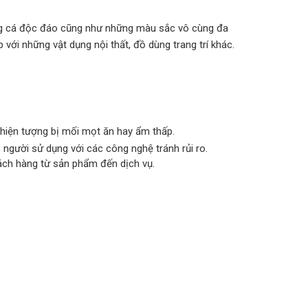
ơng cá độc đáo cũng như những màu sắc vô cùng đa
 với những vật dụng nội thất, đồ dùng trang trí khác.
hiện tượng bị mối mọt ăn hay ẩm thấp.
ười sử dụng với các công nghệ tránh rủi ro.
hách hàng từ sản phẩm đến dịch vụ.