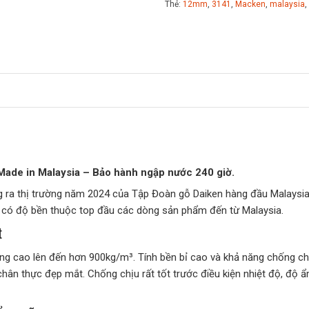
Thẻ:
12mm
,
3141
,
Macken
,
malaysia
,
de in Malaysia – Bảo hành ngập nước 240 giờ.
a thị trường năm 2024 của Tập Đoàn gỗ Daiken hàng đầu Malaysia. V
 có độ bền thuộc top đầu các dòng sản phẩm đến từ Malaysia.
t
ọng cao lên đến hơn 900kg/m³. Tính bền bỉ cao và khả năng chống chị
chân thực đẹp mắt. Chống chịu rất tốt trước điều kiện nhiệt độ, độ 