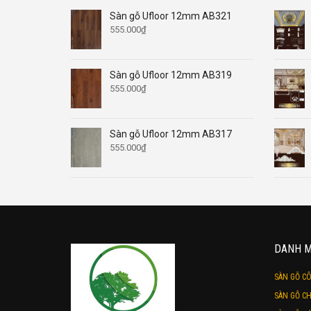
Sàn gỗ Ufloor 12mm AB321
555.000
₫
Sàn gỗ Ufloor 12mm AB319
555.000
₫
Sàn gỗ Ufloor 12mm AB317
555.000
₫
DANH 
SÀN GỖ C
SÀN GỖ CH