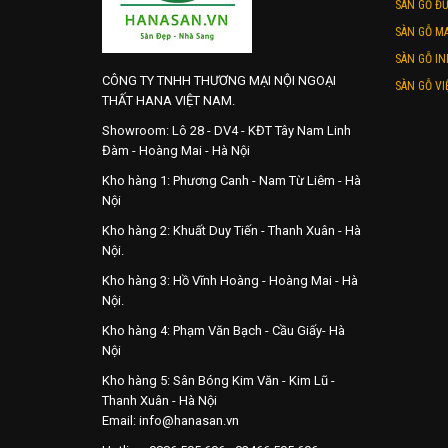
SÀN GỖ Đ
SÀN GỖ MA
SÀN GỖ IN
CÔNG TY TNHH THƯƠNG MẠI NỘI NGOẠI
SÀN GỖ VI
THẤT HANA VIỆT NAM.
Showroom: Lô 28 - DV4 - KĐT Tây Nam Linh
Đàm - Hoàng Mai - Hà Nội
Kho hàng 1: Phương Canh - Nam Từ Liêm - Hà
Nội
Kho hàng 2: Khuất Duy Tiến - Thanh Xuân - Hà
Nội.
Kho hàng 3: Hồ Vĩnh Hoàng - Hoàng Mai - Hà
Nội.
Kho hàng 4: Phạm Văn Bạch - Cầu Giấy- Hà
Nội
Kho hàng 5: Sân Bóng Kim Văn - Kim Lũ -
Thanh Xuân - Hà Nội
Email: info@hanasan.vn