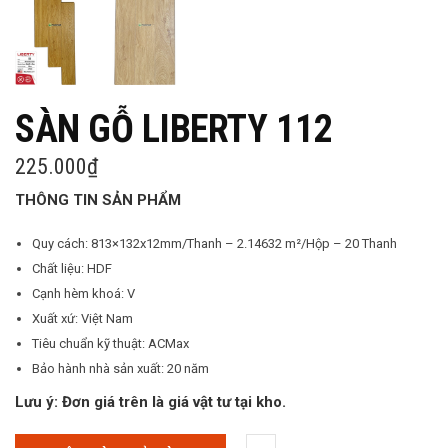
SÀN GỖ LIBERTY 112
225.000
₫
THÔNG TIN SẢN PHẨM
Quy cách: 813×132x12mm/Thanh – 2.14632 m²/Hộp – 20 Thanh
Chất liệu: HDF
Cạnh hèm khoá: V
Xuất xứ: Việt Nam
Tiêu chuẩn kỹ thuật: ACMax
Bảo hành nhà sản xuất: 20 năm
Lưu ý: Đơn giá trên là giá vật tư tại kho.