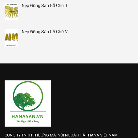
Nẹp Đồng Sàn Gỗ Chữ T
Nẹp Đồng Sàn Gỗ Chữ V
CÔNG TY TNHH THƯƠNG MẠI NỘI NGOẠI THẤT HANA VIỆT NAM.