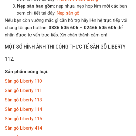
Nẹp sàn bao gồm:
nẹp nhựa, nẹp hợp kim mời các bạn
xem chi tiết tại đây:
Nẹp sàn gỗ
Nếu bạn còn vướng mắc gì cần hỗ trợ hãy liên hệ trực tiếp với
chúng tôi qua hotline:
0886 505 606 – 02466 505 606
để
nhận được tư vấn trực tiếp. Xin chân thành cảm ơn!
MỘT SỐ HÌNH ẢNH THI CÔNG THƯC TẾ SÀN GỖ LIBERTY
112:
Sản phẩm cùng loại:
Sàn gỗ Liberty 110
Sàn gỗ Liberty 111
Sàn gỗ Liberty 113
Sàn gỗ Liberty 114
Sàn gỗ Liberty 115
Sàn gỗ Liberty 414