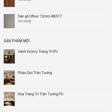
Sàn gỗ Ufloor 12mm AB317
555.000
₫
SẢN PHẨM MỚI
Vành Victory Trang Trí PU
Phào Góc Trần Tường
Hoa Trang Trí Trần Tường PU