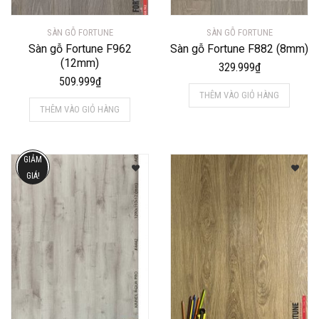
SÀN GỖ FORTUNE
SÀN GỖ FORTUNE
Sàn gỗ Fortune F962
Sàn gỗ Fortune F882 (8mm)
(12mm)
329.999
₫
509.999
₫
THÊM VÀO GIỎ HÀNG
THÊM VÀO GIỎ HÀNG
GIẢM
GIÁ!