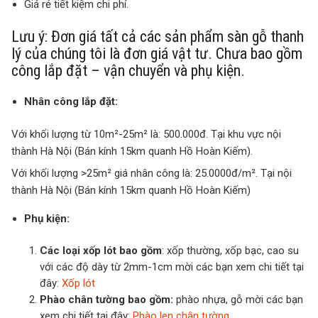
Giá rẻ tiết kiệm chi phí.
Lưu ý: Đơn giá tất cả các sản phẩm sàn gỗ thanh
lý của chúng tôi là đơn giá vật tư. Chưa bao gồm
công lắp đặt – vận chuyển và phụ kiện.
Nhân công lắp đặt:
Với khối lượng từ 10m²-25m² là: 500.000đ. Tại khu vực nội
thành Hà Nội (Bán kính 15km quanh Hồ Hoàn Kiếm).
Với khối lượng >25m² giá nhân công là: 25.0000đ/m². Tại nội
thành Hà Nội (Bán kính 15km quanh Hồ Hoàn Kiếm)
Phụ kiện:
Các loại xốp lót bao gồm
: xốp thường, xốp bạc, cao su
với các độ dày từ 2mm-1cm mời các bạn xem chi tiết tại
đây:
Xốp lót
Phào chân tường bao gồm:
phào nhựa, gỗ mời các bạn
xem chi tiết tại đây:
Phào len chân tường