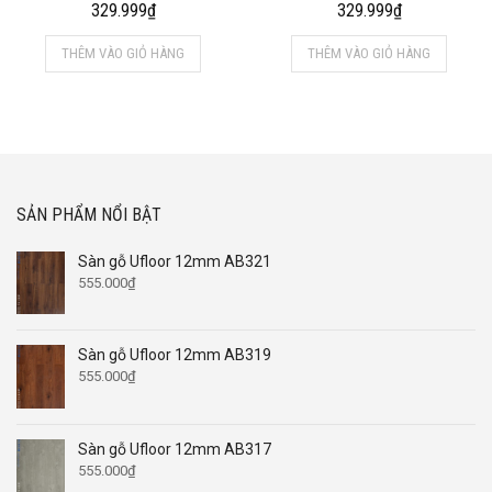
329.999
₫
329.999
₫
THÊM VÀO GIỎ HÀNG
THÊM VÀO GIỎ HÀNG
SẢN PHẨM NỔI BẬT
Sàn gỗ Ufloor 12mm AB321
555.000
₫
Sàn gỗ Ufloor 12mm AB319
555.000
₫
Sàn gỗ Ufloor 12mm AB317
555.000
₫