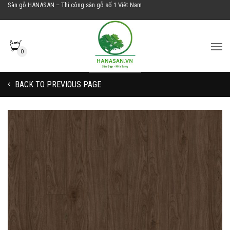
Sàn gỗ HANASAN – Thi công sàn gỗ số 1 Việt Nam
0
BACK TO PREVIOUS PAGE