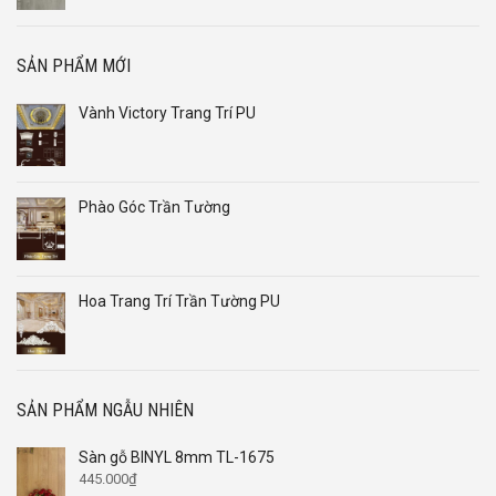
SẢN PHẨM MỚI
Vành Victory Trang Trí PU
Phào Góc Trần Tường
Hoa Trang Trí Trần Tường PU
SẢN PHẨM NGẪU NHIÊN
Sàn gỗ BINYL 8mm TL-1675
445.000
₫