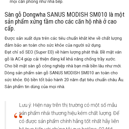
mọi căn phòng như nhà bếp.
Sàn gỗ Dongwha SANUS MODISH SM010 là một
sản phẩm xứng tầm cho các căn hộ nhà ở cao
cấp.
Được sản xuất dựa trên các tiêu chuẩn khắt khe về chất lượng
đảm bảo an toàn cho sức khỏe của người sử dụng.
Đạt chỉ số SEO (Super E0) về hàm lượng phát thải. Bề mặt ván
gỗ là AC4 giúp cải thiện đáng kể khả năng chống trầy xước.
Cho bề mặt sàn gỗ công nghiệp nhà bạn mãi bền lâu như mới.
Dòng sản phẩm sàn gỗ SANUS MODISH SM010 an toàn cho
sức khỏe. Độ bền tốt bảo hành 20 năm đạt tiêu chuẩn châu Âu.
Sản phẩm tin dùng của mọi nhà.
Lưu ý: Hiện nay trên thị trường có một số mẫu
sản phẩm nhái thương hiệu kém chất lượng. Để
có được sản phẩm chính hãng tốt nhất hãy liên