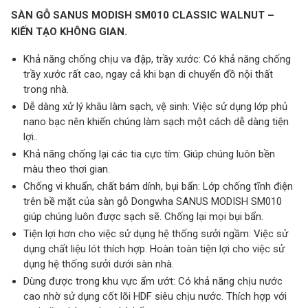
SÀN GỖ SANUS MODISH SM010 CLASSIC WALNUT –
KIẾN TẠO KHÔNG GIAN.
Khả năng chống chịu va đập, trầy xước: Có khả năng chống
trầy xước rất cao, ngay cả khi bạn di chuyển đồ nội thất
trong nhà.
Dễ dàng xử lý khâu làm sạch, vệ sinh: Việc sử dụng lớp phủ
nano bạc nên khiến chúng làm sạch một cách dễ dàng tiện
lợi..
Khả năng chống lại các tia cực tím: Giúp chúng luôn bền
màu theo thơi gian.
Chống vi khuẩn, chất bám dính, bụi bẩn: Lớp chống tĩnh điện
trên bề mặt của sàn gỗ Dongwha SANUS MODISH SM010
giúp chúng luôn được sạch sẽ. Chống lại mọi bụi bẩn.
Tiện lợi hơn cho việc sử dụng hệ thống sưởi ngầm: Việc sử
dụng chất liệu lót thích hợp. Hoàn toàn tiện lợi cho việc sử
dụng hệ thống sưởi dưới sàn nhà.
Dùng được trong khu vực ẩm ướt: Có khả năng chịu nước
cao nhờ sử dụng cốt lõi HDF siêu chịu nước. Thích hợp với