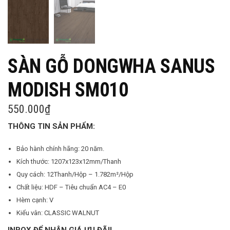
SÀN GỖ DONGWHA SANUS
MODISH SM010
550.000
₫
THÔNG TIN SẢN PHẨM:
Bảo hành chính hãng: 20 năm.
Kích thước: 1207x123x12mm/Thanh
Quy cách: 12Thanh/Hộp – 1.782m²/Hộp
Chất liệu: HDF – Tiêu chuẩn AC4 – E0
Hèm cạnh: V
Kiểu vân: CLASSIC WALNUT