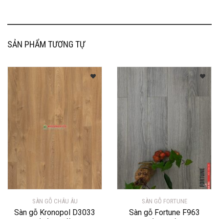
SẢN PHẨM TƯƠNG TỰ
SÀN GỖ CHÂU ÂU
SÀN GỖ FORTUNE
Sàn gỗ Kronopol D3033
Sàn gỗ Fortune F963