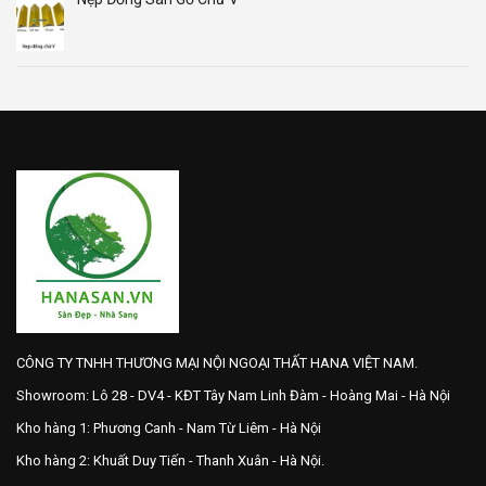
CÔNG TY TNHH THƯƠNG MẠI NỘI NGOẠI THẤT HANA VIỆT NAM.
Showroom: Lô 28 - DV4 - KĐT Tây Nam Linh Đàm - Hoàng Mai - Hà Nội
Kho hàng 1: Phương Canh - Nam Từ Liêm - Hà Nội
Kho hàng 2: Khuất Duy Tiến - Thanh Xuân - Hà Nội.