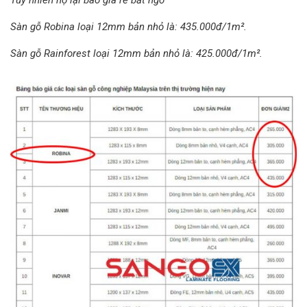
Tuy nhiên họ lại báo giá rẻ bất ngờ
Sàn gỗ Robina loại 12mm bản nhỏ là: 435.000đ/1m².
Sàn gỗ Rainforest loại 12mm bản nhỏ là: 425.000đ/1m².