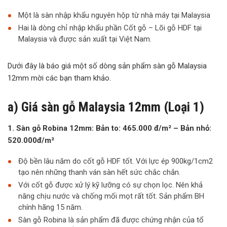
Một là sàn nhập khẩu nguyên hộp từ nhà máy tại Malaysia
Hai là dòng chỉ nhập khẩu phần Cốt gỗ – Lõi gỗ HDF tại
Malaysia và được sản xuất tại Việt Nam.
Dưới đây là báo giá một số dòng sản phẩm sàn gỗ Malaysia
12mm mời các bạn tham khảo.
a) Giá sàn gỗ Malaysia 12mm (Loại 1)
1. Sàn gỗ Robina 12mm: Bản to: 465.000 đ/m² – Bản nhỏ:
520.000đ/m²
Độ bền lâu năm do cốt gỗ HDF tốt. Với lực ép 900kg/1cm2
tạo nên những thanh ván sàn hết sức chắc chắn.
Với cốt gỗ được xử lý kỹ lưỡng có sự chọn lọc. Nên khả
năng chịu nước và chống mối mọt rất tốt. Sản phẩm BH
chính hãng 15 năm.
Sàn gỗ Robina là sản phẩm đã được chứng nhận của tổ