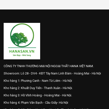
CÔNG TY TNHH THƯƠNG MẠI NỘI NGOẠI THẤT HANA VIỆT NAM.
Showroom: Lô 28 - DV4 - KĐT Tây Nam Linh Đàm - Hoàng Mai - Hà Nội
Kho hàng 1: Phương Canh - Nam Từ Liêm - Hà Nội
Kho hàng 2: Khuất Duy Tiến - Thanh Xuân - Hà Nội.
Kho hàng 3: Hồ Vĩnh Hoàng - Hoàng Mai - Hà Nội.
Kho hàng 4: Phạm Văn Bạch - Cầu Giấy- Hà Nội