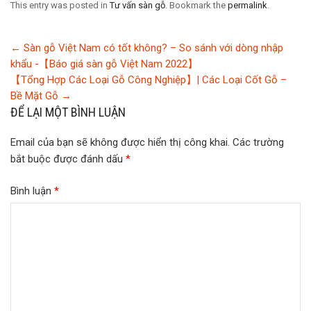
This entry was posted in
Tư vấn sàn gỗ
. Bookmark the
permalink
.
←
Sàn gỗ Việt Nam có tốt không? – So sánh với dòng nhập
khẩu -【Báo giá sàn gỗ Việt Nam 2022】
【Tổng Hợp Các Loại Gỗ Công Nghiệp】| Các Loại Cốt Gỗ –
Bề Mặt Gỗ
→
ĐỂ LẠI MỘT BÌNH LUẬN
Email của bạn sẽ không được hiển thị công khai.
Các trường
bắt buộc được đánh dấu
*
Bình luận
*