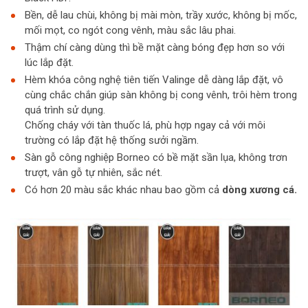
Bền, dễ lau chùi, không bị mài mòn, trầy xước, không bị mốc,
mối mọt, co ngót cong vênh, màu sắc lâu phai.
Thậm chí càng dùng thì bề mặt càng bóng đẹp hơn so với
lúc lắp đặt.
Hèm khóa công nghệ tiên tiến Valinge dễ dàng lắp đặt, vô
cùng chắc chắn giúp sàn không bị cong vênh, trôi hèm trong
quá trình sử dụng.
Chống cháy với tàn thuốc lá, phù hợp ngay cả với môi
trường có lắp đặt hệ thống sưởi ngầm.
Sàn gỗ công nghiệp Borneo có bề mặt sần lụa, không trơn
trượt, vân gỗ tự nhiên, sắc nét.
Có hơn 20 màu sắc khác nhau bao gồm cả
dòng xương cá.