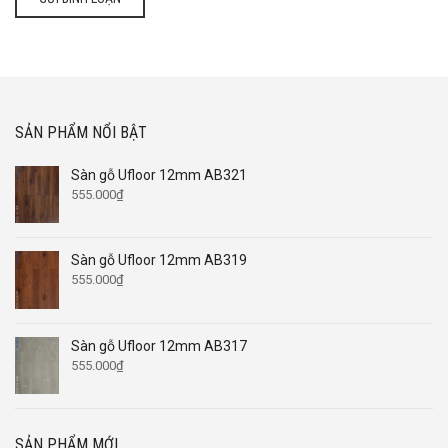
SẢN PHẨM NỔI BẬT
Sàn gỗ Ufloor 12mm AB321
555.000
₫
Sàn gỗ Ufloor 12mm AB319
555.000
₫
Sàn gỗ Ufloor 12mm AB317
555.000
₫
SẢN PHẨM MỚI