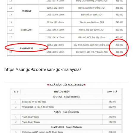
https://sango9x.com/san-go-malaysia/