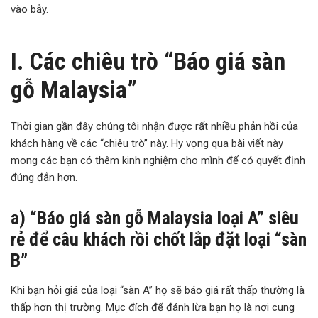
vào bẫy.
I. Các chiêu trò “Báo giá sàn
gỗ Malaysia”
Thời gian gần đây chúng tôi nhận được rất nhiều phản hồi của
khách hàng về các “chiêu trò” này. Hy vọng qua bài viết này
mong các bạn có thêm kinh nghiệm cho mình để có quyết định
đúng đắn hơn.
a) “Báo giá sàn gỗ Malaysia loại A” siêu
rẻ để câu khách rồi chốt lắp đặt loại “sàn
B”
Khi bạn hỏi giá của loại “sàn A” họ sẽ báo giá rất thấp thường là
thấp hơn thị trường. Mục đích để đánh lừa bạn họ là nơi cung