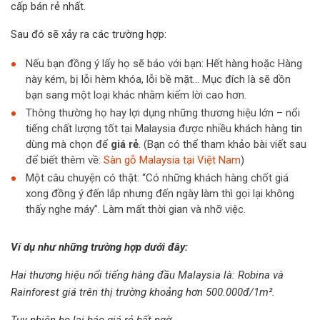
cấp bán rẻ nhất.
Sau đó sẽ xảy ra các trường hợp:
Nếu bạn đồng ý lấy họ sẽ báo với bạn: Hết hàng hoặc Hàng
này kém, bị lỗi hèm khóa, lỗi bề mặt… Mục đích là sẽ dồn
bạn sang một loại khác nhằm kiếm lời cao hơn.
Thông thường họ hay lợi dụng những thương hiệu lớn – nổi
tiếng chất lượng tốt tại Malaysia được nhiều khách hàng tin
dùng mà chọn để
giá rẻ
. (Bạn có thể tham khảo bài viết sau
để biết thêm về:
Sàn gỗ Malaysia tại Việt Nam
)
Một câu chuyện có thật: “Có những khách hàng chốt giá
xong đồng ý đến lắp nhưng đến ngày làm thì gọi lại không
thấy nghe máy”. Làm mất thời gian và nhỡ việc.
Ví dụ như những trường hợp dưới đây:
Hai thương hiệu nổi tiếng hàng đầu Malaysia là: Robina và
Rainforest giá trên thị trường khoảng hơn 500.000đ/1m².