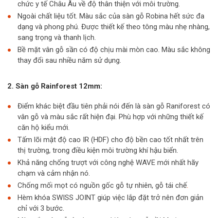
chức y tế Châu Âu về độ thân thiện với môi trường.
Ngoài chất liệu tốt. Màu sắc của sàn gỗ Robina hết sức đa
dạng và phong phú. Được thiết kế theo tông màu nhẹ nhàng,
sang trọng và thanh lịch.
Bề mặt vân gỗ sần có độ chịu mài mòn cao. Màu sắc không
thay đổi sau nhiều năm sử dụng.
2. Sàn gỗ Rainforest 12mm:
Điểm khác biệt đầu tiên phải nói đến là sàn gỗ Raniforest có
vân gỗ và màu sắc rất hiện đại. Phù hợp với những thiết kế
căn hộ kiểu mới.
Tấm lõi mật độ cao IR (HDF) cho độ bền cao tốt nhất trên
thị trường, trong điều kiện môi trường khí hậu biển.
Khả năng chống trượt với công nghệ WAVE mới nhất hãy
chạm và cảm nhận nó.
Chống mối mọt có nguồn gốc gỗ tự nhiên, gỗ tái chế
.
Hèm khóa SWISS JOINT giúp việc lắp đặt trở nên đơn giản
chỉ với 3 bước.