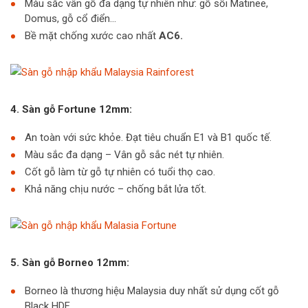
Màu sắc vân gỗ đa dạng tự nhiên như: gỗ sồi Matinee,
Domus, gỗ cổ điển…
Bề mặt chống xước cao nhất
AC6.
4. Sàn gỗ Fortune 12mm:
An toàn với sức khỏe. Đạt tiêu chuẩn E1 và B1 quốc tế.
Màu sắc đa dạng – Vân gỗ sắc nét tự nhiên.
Cốt gỗ làm từ gỗ tự nhiên có tuổi thọ cao.
Khả năng chịu nước – chống bắt lửa tốt.
5. Sàn gỗ Borneo 12mm:
Borneo là thương hiệu Malaysia duy nhất sử dụng cốt gỗ
Black HDF.