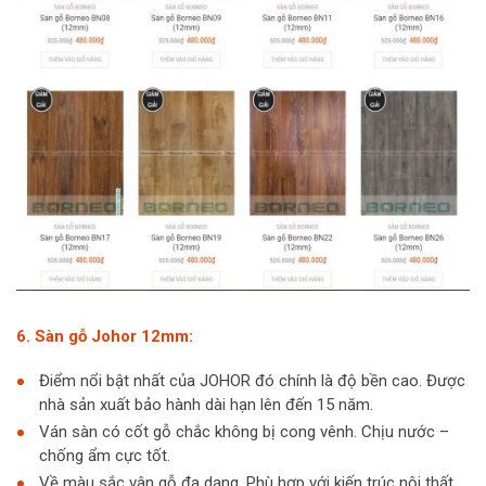
6. Sàn gỗ Johor 12mm:
Điểm nổi bật nhất của JOHOR đó chính là độ bền cao. Được
nhà sản xuất bảo hành dài hạn lên đến 15 năm.
Ván sàn có cốt gỗ chắc không bị cong vênh. Chịu nước –
chống ẩm cực tốt.
Về màu sắc vân gỗ đa dạng. Phù hợp với kiến trúc nội thất