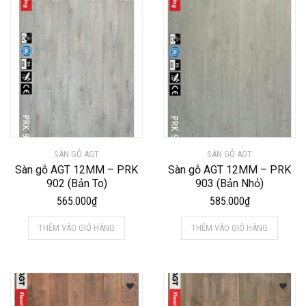
SÀN GỖ AGT
SÀN GỖ AGT
Sàn gỗ AGT 12MM – PRK
Sàn gỗ AGT 12MM – PRK
902 (Bản To)
903 (Bản Nhỏ)
565.000
₫
585.000
₫
THÊM VÀO GIỎ HÀNG
THÊM VÀO GIỎ HÀNG