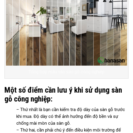
Tổng hợp mẫu ván sàn gỗ công nghiệp
Một số điểm cần lưu ý khi sử dụng sàn
gỗ công nghiệp:
– Thứ nhất là bạn cần kiểm tra độ dày của sàn gỗ trước
khi mua. Độ dày có thể ảnh hưởng đến độ bền và sự
chống mài mòn của sàn gỗ.
– Thứ hai, cần phải chú ý đến điều kiện môi trường để