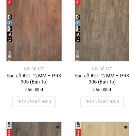
SÀN GỖ AGT
SÀN GỖ AGT
Sàn gỗ AGT 12MM – PRK
Sàn gỗ AGT 12MM – PRK
905 (Bản To)
906 (Bản To)
565.000
₫
565.000
₫
THÊM VÀO GIỎ HÀNG
THÊM VÀO GIỎ HÀNG