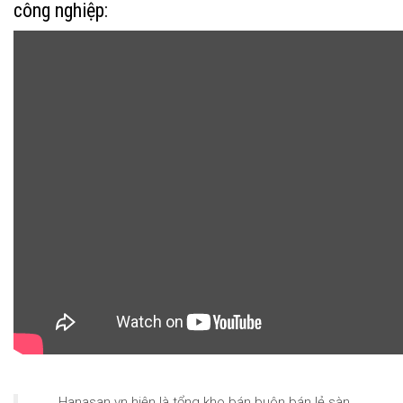
công nghiệp:
Hanasan.vn hiện là tổng kho bán buôn bán lẻ sàn