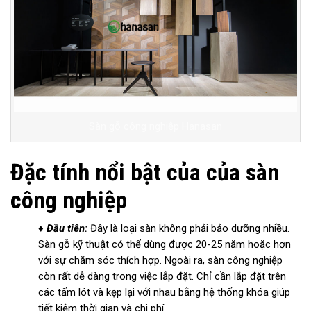
Sàn gỗ công nghiệp Hanasan
Đặc tính nổi bật của của sàn
công nghiệp
♦ Đầu tiên:
Đây là loại sàn không phải bảo dưỡng nhiều.
Sàn gỗ kỹ thuật có thể dùng được 20-25 năm hoặc hơn
với sự chăm sóc thích hợp. Ngoài ra, sàn công nghiệp
còn rất dễ dàng trong việc lắp đặt. Chỉ cần lắp đặt trên
các tấm lót và kẹp lại với nhau bằng hệ thống khóa giúp
tiết kiệm thời gian và chi phí.