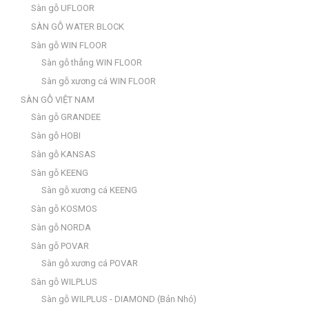
Sàn gỗ UFLOOR
SÀN GỖ WATER BLOCK
Sàn gỗ WIN FLOOR
Sàn gỗ thẳng WIN FLOOR
Sàn gỗ xương cá WIN FLOOR
SÀN GỖ VIỆT NAM
Sàn gỗ GRANDEE
Sàn gỗ HOBI
Sàn gỗ KANSAS
Sàn gỗ KEENG
Sàn gỗ xương cá KEENG
Sàn gỗ KOSMOS
Sàn gỗ NORDA
Sàn gỗ POVAR
Sàn gỗ xương cá POVAR
Sàn gỗ WILPLUS
Sàn gỗ WILPLUS - DIAMOND (Bản Nhỏ)