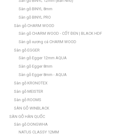
Sàn gỗ BINYL 12mm (Bản Nhỏ)
Sàn gỗ BINYL 8mm
Sàn gỗ BINYL PRO
Sàn gỗ CHARM WOOD
Sàn gỗ CHARM WOOD - CỐT ĐEN | BLACK HDF
Sàn gỗ xương cá CHARM WOOD
Sàn gỗ EGGER
Sàn gỗ Egger 12mm AQUA
Sàn gỗ Egger 8mm
Sàn gỗ Egger 8mm - AQUA
Sàn gỗ KRONOTEX
Sàn gỗ MEISTER
Sàn gỗ ROOMS
SÀN GỖ WINBLACK
SÀN GỖ HÀN QUỐC
Sàn gỗ DONGWHA
NATUS CLASSY 12MM