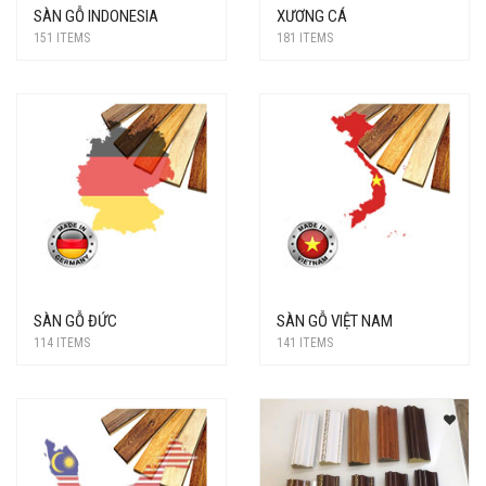
SÀN GỖ INDONESIA
XƯƠNG CÁ
151 ITEMS
181 ITEMS
SÀN GỖ ĐỨC
SÀN GỖ VIỆT NAM
114 ITEMS
141 ITEMS