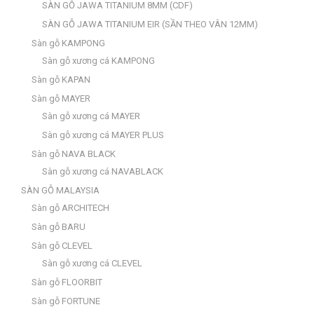
SÀN GỖ JAWA TITANIUM 8MM (CDF)
SÀN GỖ JAWA TITANIUM EIR (SẦN THEO VÂN 12MM)
Sàn gỗ KAMPONG
Sàn gỗ xương cá KAMPONG
Sàn gỗ KAPAN
Sàn gỗ MAYER
Sàn gỗ xương cá MAYER
Sàn gỗ xương cá MAYER PLUS
Sàn gỗ NAVA BLACK
Sàn gỗ xương cá NAVABLACK
SÀN GỖ MALAYSIA
Sàn gỗ ARCHITECH
Sàn gỗ BARU
Sàn gỗ CLEVEL
Sàn gỗ xương cá CLEVEL
Sàn gỗ FLOORBIT
Sàn gỗ FORTUNE