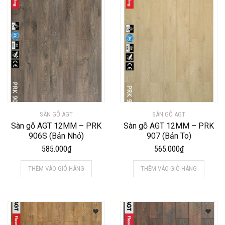
SÀN GỖ AGT
SÀN GỖ AGT
Sàn gỗ AGT 12MM – PRK
Sàn gỗ AGT 12MM – PRK
906S (Bản Nhỏ)
907 (Bản To)
585.000
₫
565.000
₫
THÊM VÀO GIỎ HÀNG
THÊM VÀO GIỎ HÀNG