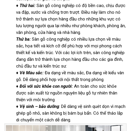
♦
Thứ hai:
Sàn gỗ công nghiệp có độ bền cao, chịu được
va đập, xước và chống trơn trượt. Điều này làm cho nó
trở thành sự lựa chọn hàng đầu cho những khu vực có
lưu lượng người qua lại nhiều như phòng khách, phòng ăn,
văn phòng, cửa hàng và nhà hàng.
Thứ ba:
Sàn gỗ công nghiệp có nhiều lựa chọn về màu
sắc, họa tiết và kích cỡ để phù hợp với mọi phong cách
thiết kế và kiến trúc. Với các lợi ích trên, sàn công nghiệp
đang dần trở thành lựa chọn hàng đầu cho các gia đình,
chủ đầu tư và kiến trúc sư.
♦ Vê Màu sắc:
Đa dạng về màu sắc, Đa dạng về kiểu vân
gỗ. Dễ dàng phối hợp với nội thất trong phòng.
♦ Đối với sức khỏe con người:
An toàn cho sức khỏe
được sản xuất từ nguồn nguyên liệu gỗ tự nhiên thân
thiện với môi trường.
♦ Vệ sinh – bảo dưỡng
: Dễ dàng vệ sinh quét dọn vì mạch
ghép gỗ nhỏ, sàn không bị bám bụi bẩn. Có thể tháo lắp
di chuyển một cách dễ dàng.