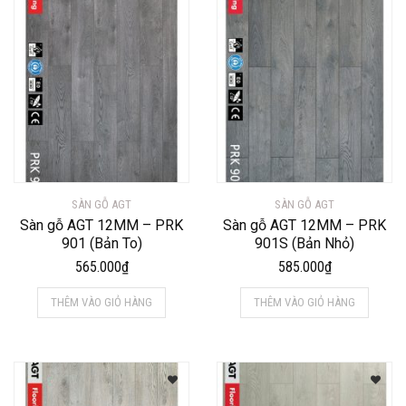
SÀN GỖ AGT
SÀN GỖ AGT
Sàn gỗ AGT 12MM – PRK
Sàn gỗ AGT 12MM – PRK
901 (Bản To)
901S (Bản Nhỏ)
565.000
₫
585.000
₫
THÊM VÀO GIỎ HÀNG
THÊM VÀO GIỎ HÀNG