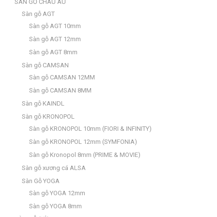
SÀN GỖ CHÂU ÂU
Sàn gỗ AGT
Sàn gỗ AGT 10mm
Sàn gỗ AGT 12mm
Sàn gỗ AGT 8mm
Sàn gỗ CAMSAN
Sàn gỗ CAMSAN 12MM
Sàn gỗ CAMSAN 8MM
Sàn gỗ KAINDL
Sàn gỗ KRONOPOL
Sàn gỗ KRONOPOL 10mm (FIORI & INFINITY)
Sàn gỗ KRONOPOL 12mm (SYMFONIA)
Sàn gỗ Kronopol 8mm (PRIME & MOVIE)
Sàn gỗ xương cá ALSA
Sàn Gỗ YOGA
Sàn gỗ YOGA 12mm
Sàn gỗ YOGA 8mm