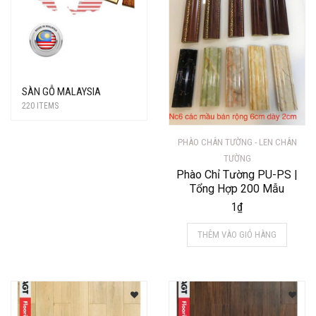
SÀN GỖ MALAYSIA
220 ITEMS
PHÀO CHÂN TƯỜNG - LEN CHÂN
TƯỜNG
Phào Chỉ Tường PU-PS |
Tổng Hợp 200 Mẫu
1
₫
THÊM VÀO GIỎ HÀNG