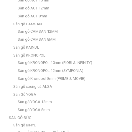
Sàn gỗ AGT 10mm
Sàn gỗ AGT 12mm
Sàn gỗ AGT 8mm
Sàn gỗ CAMSAN
Sàn gỗ CAMSAN 12MM
Sàn gỗ CAMSAN 8MM
Sàn gỗ KAINDL
Sàn gỗ KRONOPOL
Sàn gỗ KRONOPOL 10mm (FIORI & INFINITY)
Sàn gỗ KRONOPOL 12mm (SYMFONIA)
Sàn gỗ Kronopol 8mm (PRIME & MOVIE)
Sàn gỗ xương cá ALSA
Sàn Gỗ YOGA
Sàn gỗ YOGA 12mm
Sàn gỗ YOGA 8mm
SÀN GỖ ĐỨC
Sàn gỗ BINYL