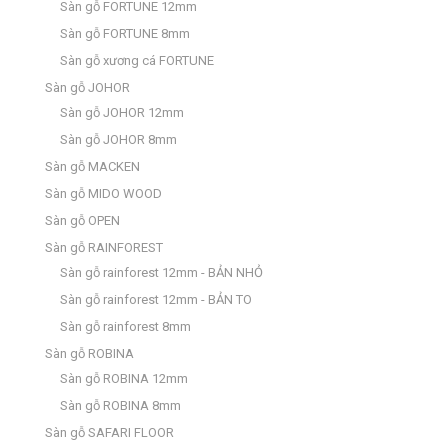
Sàn gỗ FORTUNE 12mm
Sàn gỗ FORTUNE 8mm
Sàn gỗ xương cá FORTUNE
Sàn gỗ JOHOR
Sàn gỗ JOHOR 12mm
Sàn gỗ JOHOR 8mm
Sàn gỗ MACKEN
Sàn gỗ MIDO WOOD
Sàn gỗ OPEN
Sàn gỗ RAINFOREST
Sàn gỗ rainforest 12mm - BẢN NHỎ
Sàn gỗ rainforest 12mm - BẢN TO
Sàn gỗ rainforest 8mm
Sàn gỗ ROBINA
Sàn gỗ ROBINA 12mm
Sàn gỗ ROBINA 8mm
Sàn gỗ SAFARI FLOOR