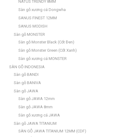
NATUS TRENDY 8MM
Sàn gỗ xương cá Dongwha
SANUS FINEST 12MM
SANUS MODISH
Sàn gỗ MONSTER
Sàn gỗ Monster Black (Cốt Đen)
Sàn gỗ Monster Green (Cốt Xanh)
Sàn gỗ xương cá MONSTER
SÀN GỖ INDONESIA
Sàn gỗ BANDI
Sàn gỗ BANIVA
Sàn gỗ JAWA
Sàn gỗ JAWA 12mm
Sàn gỗ JAWA 8mm
Sàn gỗ xương cá JAWA
Sàn gỗ JAWA TITANIUM
SÀN GỖ JAWA TITANIUM 12MM (CDF)