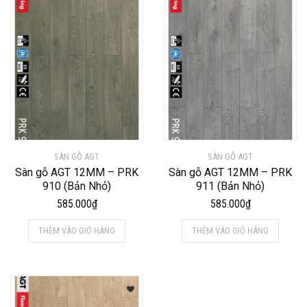
SÀN GỖ AGT
SÀN GỖ AGT
Sàn gỗ AGT 12MM – PRK
Sàn gỗ AGT 12MM – PRK
910 (Bản Nhỏ)
911 (Bản Nhỏ)
585.000
₫
585.000
₫
THÊM VÀO GIỎ HÀNG
THÊM VÀO GIỎ HÀNG