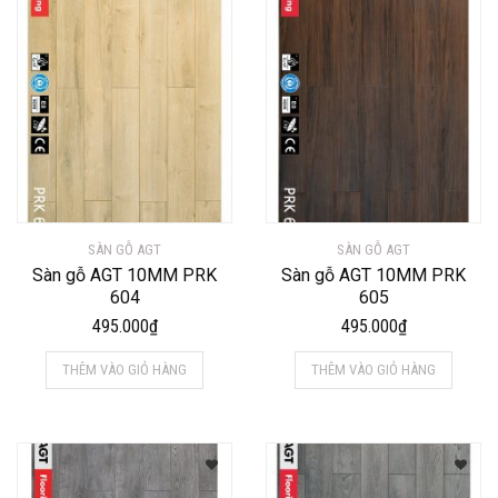
SÀN GỖ AGT
SÀN GỖ AGT
Sàn gỗ AGT 10MM PRK
Sàn gỗ AGT 10MM PRK
604
605
495.000
₫
495.000
₫
THÊM VÀO GIỎ HÀNG
THÊM VÀO GIỎ HÀNG