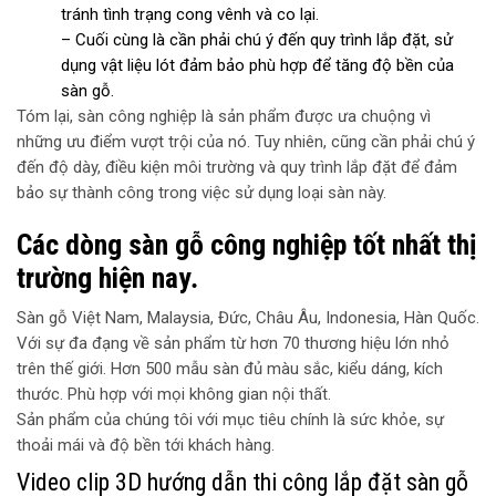
tránh tình trạng cong vênh và co lại.
– Cuối cùng là cần phải chú ý đến quy trình lắp đặt, sử
dụng vật liệu lót đảm bảo phù hợp để tăng độ bền của
sàn gỗ.
Tóm lại, sàn công nghiệp là sản phẩm được ưa chuộng vì
những ưu điểm vượt trội của nó. Tuy nhiên, cũng cần phải chú ý
đến độ dày, điều kiện môi trường và quy trình lắp đặt để đảm
bảo sự thành công trong việc sử dụng loại sàn này.
Các dòng sàn gỗ công nghiệp tốt nhất thị
trường hiện nay
.
Sàn gỗ Việt Nam, Malaysia, Đức, Châu Âu, Indonesia, Hàn Quốc.
Với sự đa đạng về sản phẩm từ hơn 70 thương hiệu lớn nhỏ
trên thế giới. Hơn 500 mẫu sàn đủ màu sắc, kiểu dáng, kích
thước. Phù hợp với mọi không gian nội thất.
Sản phẩm của chúng tôi với mục tiêu chính là sức khỏe, sự
thoải mái và độ bền tới khách hàng.
Video clip 3D hướng dẫn thi công lắp đặt sàn gỗ