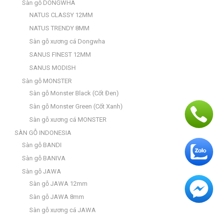
Sàn gỗ DONGWHA
NATUS CLASSY 12MM
NATUS TRENDY 8MM
Sàn gỗ xương cá Dongwha
SANUS FINEST 12MM
SANUS MODISH
Sàn gỗ MONSTER
Sàn gỗ Monster Black (Cốt Đen)
Sàn gỗ Monster Green (Cốt Xanh)
Sàn gỗ xương cá MONSTER
SÀN GỖ INDONESIA
Sàn gỗ BANDI
Sàn gỗ BANIVA
Sàn gỗ JAWA
Sàn gỗ JAWA 12mm
Sàn gỗ JAWA 8mm
Sàn gỗ xương cá JAWA