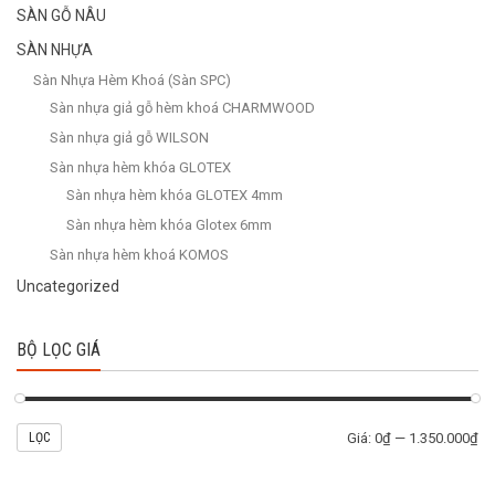
SÀN GỖ NÂU
SÀN NHỰA
Sàn Nhựa Hèm Khoá (Sàn SPC)
Sàn nhựa giả gỗ hèm khoá CHARMWOOD
Sàn nhựa giả gỗ WILSON
Sàn nhựa hèm khóa GLOTEX
Sàn nhựa hèm khóa GLOTEX 4mm
Sàn nhựa hèm khóa Glotex 6mm
Sàn nhựa hèm khoá KOMOS
Uncategorized
BỘ LỌC GIÁ
LỌC
Giá:
0₫
—
1.350.000₫